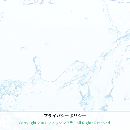
[%tags%]
前のページへ
次のページへ
プライバシーポリシー
Copyright
2007 フィッシング隼
. All Rights Reserved.