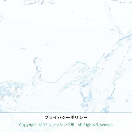
[%tags%]
前のページへ
次のページへ
プライバシーポリシー
Copyright
2007 フィッシング隼
. All Rights Reserved.