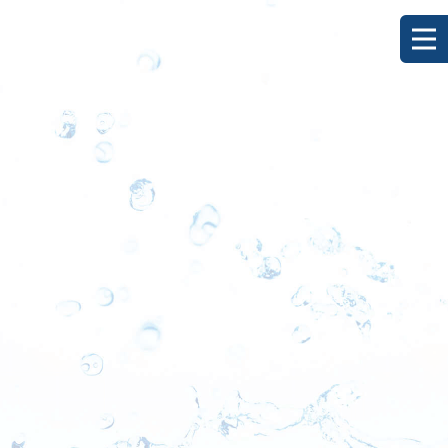
[%title%]
HOME
|
ブログ
|
template.detail
[%list_start%]
[%list_end%]
[%category%]
[%article_date_notime_dot%]
[%lead%]
[%article%]