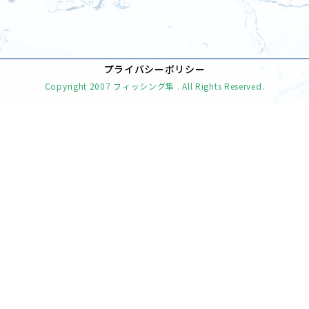
[%navi-pagenation%]
プライバシーポリシー
Copyright
2007 フィッシング隼
. All Rights Reserved.