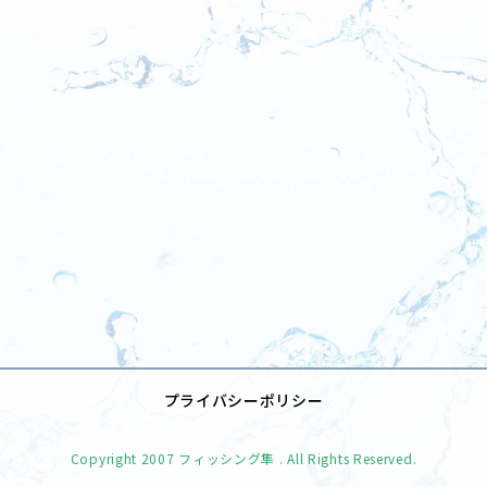
%]
[%navi-pagenation%]
プライバシーポリシー
Copyright
2007 フィッシング隼
. All Rights Reserved.