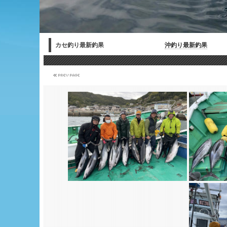
カセ釣り最新釣果
沖釣り最新釣果