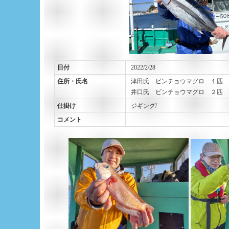
日付
2022/2/28
住所・氏名
津田氏 ビンチョウマグロ １匹 
井口氏 ビンチョウマグロ ２匹 
仕掛け
ジギング/
コメント