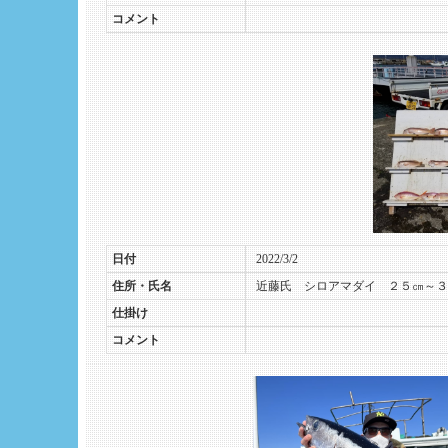
コメント
日付
2022/3/2
住所・氏名
近藤氏 シロアマダイ ２５㎝～３
仕掛け
コメント