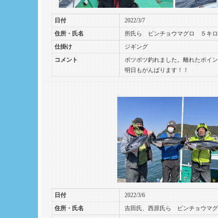
日付
2022/3/7
住所・氏名
所氏ら ビンチョウマグロ ５キロ
仕掛け
ジギング
コメント
ポツポツ釣れました。離れたポイン
明日もがんばります！！
日付
2022/3/6
住所・氏名
吉田氏、西原氏ら ビンチョウマグ