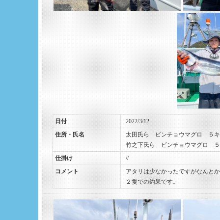
日付
2022/3/12
住所・氏名
太田氏ら ビンチョウマグロ ５キ
竹之下氏ら ビンチョウマグロ ５
仕掛け
//
コメント
アタリは少なかったですがなんとか
２隻での釣果です。