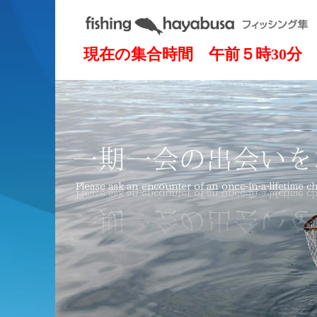
現在の集合時間 午前５時30分