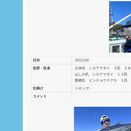
日付
2022/2/26
住所・氏名
辻本氏 シロアマダイ ３匹 ２８
はしの氏 シロアマダイ １３匹 
栗栖氏 ビンチョウマグロ １匹 
仕掛け
ジギング/
コメント