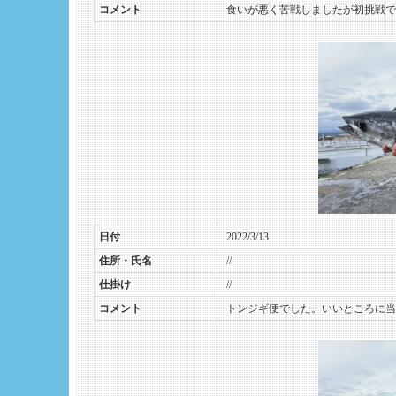
コメント
食いが悪く苦戦しましたが初挑戦で
日付
2022/3/13
住所・氏名
//
仕掛け
//
コメント
トンジギ便でした。いいところに当た