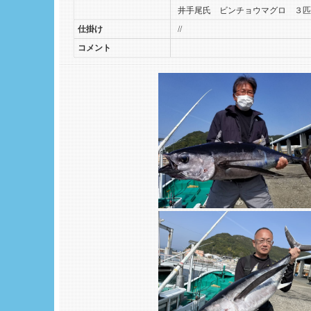
井手尾氏 ビンチョウマグロ ３匹
仕掛け
//
コメント