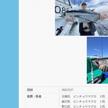
日付
2022/3/27
住所・氏名
元根氏 ビンチョウマグロ ２匹 
細川氏 ビンチョウマグロ １匹 
野口氏 ビンチョウマグロ ２匹 