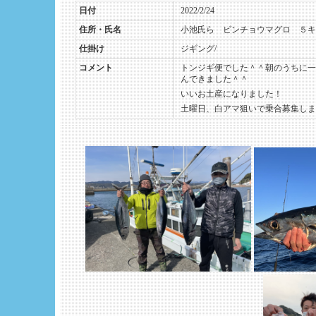
日付
2022/2/24
住所・氏名
小池氏ら ビンチョウマグロ ５キ
仕掛け
ジギング/
コメント
トンジギ便でした＾＾朝のうちに一
んできました＾＾
いいお土産になりました！
土曜日、白アマ狙いで乗合募集しま