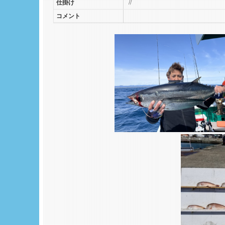
仕掛け
//
コメント