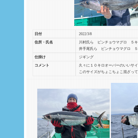
日付
2022/3/8
住所・氏名
川村氏ら ビンチョウマグロ ５
井手尾氏ら ビンチョウマグロ ５
仕掛け
ジギング
コメント
久々に１０キロオーバーのいいサイ
このサイズがちょこちょこ混ざって