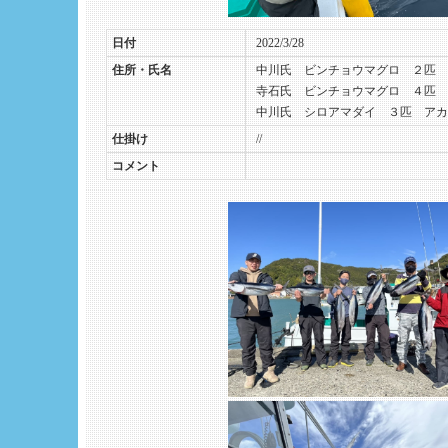
日付
2022/3/28
住所・氏名
中川氏 ビンチョウマグロ ２匹 
寺石氏 ビンチョウマグロ ４匹 
中川氏 シロアマダイ ３匹 アカ
仕掛け
//
コメント