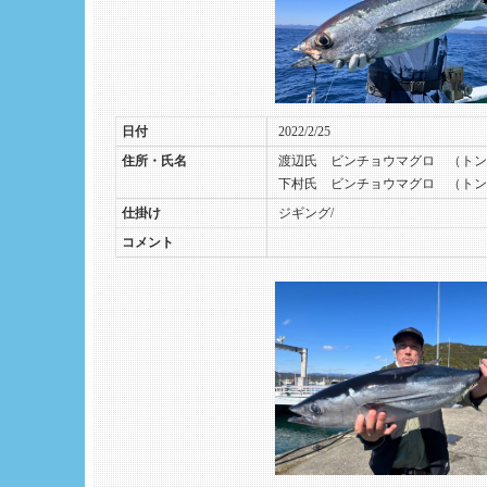
日付
2022/2/25
住所・氏名
渡辺氏 ビンチョウマグロ （トン
下村氏 ビンチョウマグロ （トン
仕掛け
ジギング/
コメント