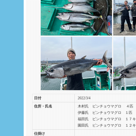
日付
2022/3/4
住所・氏名
木村氏 ビンチョウマグロ
４匹 
伊藤氏 ビンチョウマグロ １匹 
福田氏 ビンチョウマグロ １７キ
園田氏 ビンチョウマグロ １２キ
仕掛け